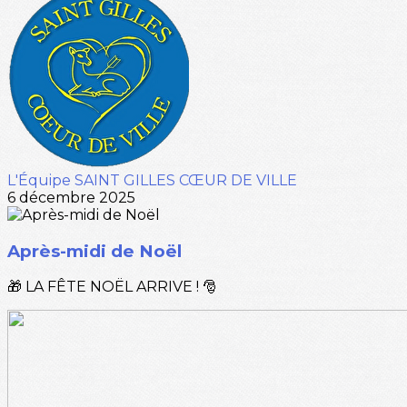
L'Équipe SAINT GILLES CŒUR DE VILLE
6 décembre 2025
Après-midi de Noël
🎁 LA FÊTE NOËL ARRIVE ! 🎅