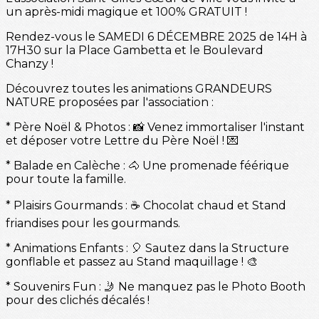
un après-midi magique et 100% GRATUIT !
Rendez-vous le SAMEDI 6 DÉCEMBRE 2025 de 14H à
17H30 sur la Place Gambetta et le Boulevard
Chanzy !
Découvrez toutes les animations GRANDEURS
NATURE proposées par l'association :
* Père Noël & Photos : 📸 Venez immortaliser l'instant
et déposer votre Lettre du Père Noël ! 💌
* Balade en Calèche : 🐴 Une promenade féérique
pour toute la famille.
* Plaisirs Gourmands : ☕️ Chocolat chaud et Stand
friandises pour les gourmands.
* Animations Enfants : 🎈 Sautez dans la Structure
gonflable et passez au Stand maquillage ! 🎨
* Souvenirs Fun : 🤳 Ne manquez pas le Photo Booth
pour des clichés décalés !